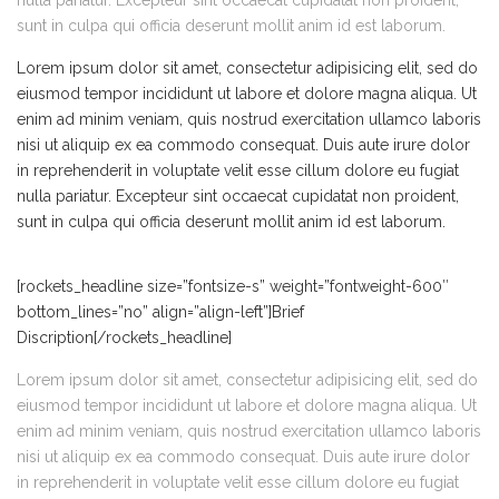
sunt in culpa qui officia deserunt mollit anim id est laborum.
Lorem ipsum dolor sit amet, consectetur adipisicing elit, sed do
eiusmod tempor incididunt ut labore et dolore magna aliqua. Ut
enim ad minim veniam, quis nostrud exercitation ullamco laboris
nisi ut aliquip ex ea commodo consequat. Duis aute irure dolor
in reprehenderit in voluptate velit esse cillum dolore eu fugiat
nulla pariatur. Excepteur sint occaecat cupidatat non proident,
sunt in culpa qui officia deserunt mollit anim id est laborum.
[rockets_headline size=”fontsize-s” weight=”fontweight-600″
bottom_lines=”no” align=”align-left”]Brief
Discription[/rockets_headline]
Lorem ipsum dolor sit amet, consectetur adipisicing elit, sed do
eiusmod tempor incididunt ut labore et dolore magna aliqua. Ut
enim ad minim veniam, quis nostrud exercitation ullamco laboris
nisi ut aliquip ex ea commodo consequat. Duis aute irure dolor
in reprehenderit in voluptate velit esse cillum dolore eu fugiat