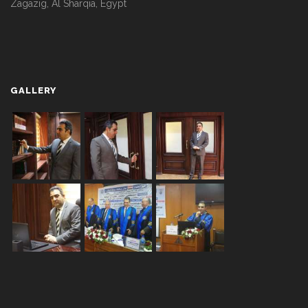
Zagazig, Al Sharqia, Egypt
GALLERY