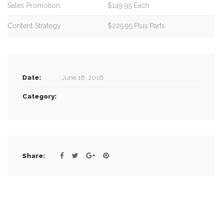
Sales Promotion
$149.95 Each
Content Strategy
$225.95 Plus Parts
Date:
June 18, 2016
Category:
Share: